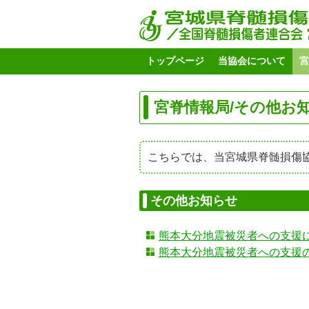
トップページ
当協会について
宮
宮脊情報局/その他お
こちらでは、当宮城県脊髄損傷
その他お知らせ
熊本大分地震被災者への支援
熊本大分地震被災者への支援