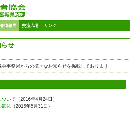
脊情報局
交流広場
リンク
知らせ
協会事務局からの様々なお知らせを掲載しております。
について
（2016年4月24日）
の御礼
（2016年5月31日）