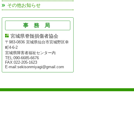
その他お知らせ
事務局
宮城県脊髄損傷者協会
〒983-0836 宮城県仙台市宮城野区幸
町4-6-2
宮城県障害者福祉センター内
TEL:090-6685-6676
FAX:022-205-1623
E-mail:sekisonmiyagi@gmail.com