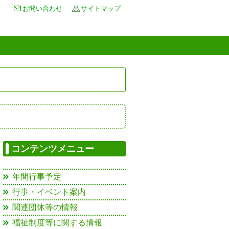
お問い合わせ
サイトマップ
コンテンツメニュー
年間行事予定
行事・イベント案内
関連団体等の情報
福祉制度等に関する情報