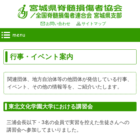
お問い合わせ
サイトマップ
行事・イベント案内
関連団体、地方自治体等の他団体が発信している行事、
イベント、その他の情報等を、ご紹介いたします。
東北文化学園大学における講習会
三浦会長以下・3名の会員で実習を控えた生徒さんへの
講習会へ参加してまいりました。