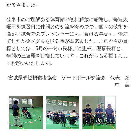
ができました。
登米市のご理解ある体育館の無料解放に感謝し、毎週火
曜日を練習日に仲間との交流を深めつつ、個々の技術を
高め、試合でのプレッシャーにも、負ける事なく、僅差
でしたが金メダルを取る事が出来ました。これからの目
標としては、5月の一関市長杯、連盟杯、理事長杯と、
年間の三連覇を目指しています…これからも応援よろし
くお願いいたします。
宮城県脊髄損傷者協会 ゲートボール交流会 代表 畑
中 薫