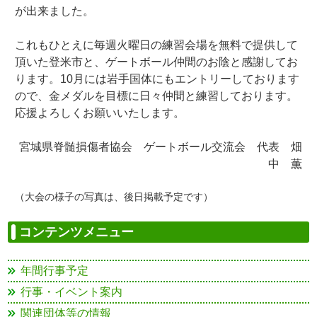
が出来ました。
これもひとえに毎週火曜日の練習会場を無料で提供して
頂いた登米市と、ゲートボール仲間のお陰と感謝してお
ります。10月には岩手国体にもエントリーしております
ので、金メダルを目標に日々仲間と練習しております。
応援よろしくお願いいたします。
宮城県脊髄損傷者協会 ゲートボール交流会 代表 畑
中 薫
（大会の様子の写真は、後日掲載予定です）
コンテンツメニュー
年間行事予定
行事・イベント案内
関連団体等の情報